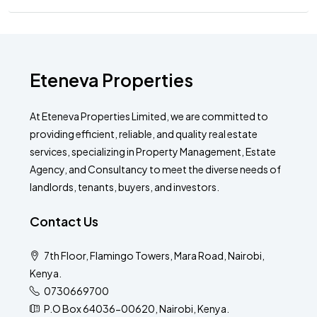
Eteneva Properties
At Eteneva Properties Limited, we are committed to
providing efficient, reliable, and quality real estate
services, specializing in Property Management, Estate
Agency, and Consultancy to meet the diverse needs of
landlords, tenants, buyers, and investors.
Contact Us
7th Floor, Flamingo Towers, Mara Road, Nairobi,
Kenya.
0730669700
P.O Box 64036-00620, Nairobi, Kenya.