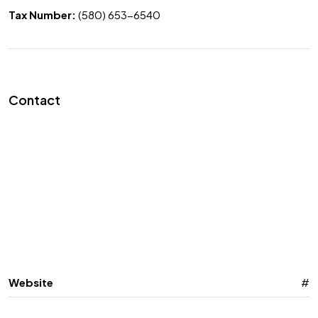
Tax Number:
(580) 653-6540
Contact
Website
#