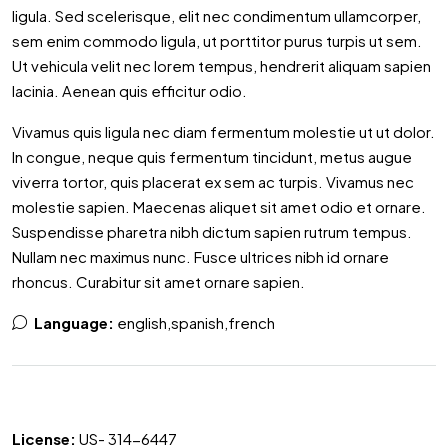
ligula. Sed scelerisque, elit nec condimentum ullamcorper,
sem enim commodo ligula, ut porttitor purus turpis ut sem.
Ut vehicula velit nec lorem tempus, hendrerit aliquam sapien
lacinia. Aenean quis efficitur odio.
Vivamus quis ligula nec diam fermentum molestie ut ut dolor.
In congue, neque quis fermentum tincidunt, metus augue
viverra tortor, quis placerat ex sem ac turpis. Vivamus nec
molestie sapien. Maecenas aliquet sit amet odio et ornare.
Suspendisse pharetra nibh dictum sapien rutrum tempus.
Nullam nec maximus nunc. Fusce ultrices nibh id ornare
rhoncus. Curabitur sit amet ornare sapien.
Language:
english,spanish,french
License:
US- 314-6447